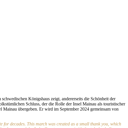
.
 schwedischen Königshaus zeigt, andererseits die Schönheit der
stümlichen Schluss, der die Rolle der Insel Mainau als touristischer
nsel Mainau übergeben. Er wird im September 2024 gemeinsam von
e for decades. This march was created as a small thank you, which