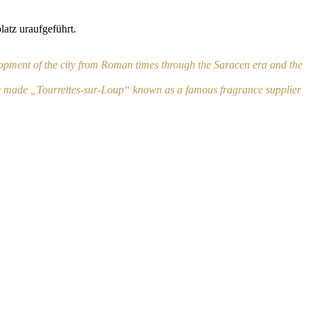
atz uraufgeführt.
lopment of the city from Roman times through the Saracen era and the
ve made
„Tourrettes-sur-Loup“ known as a famous fragrance supplier