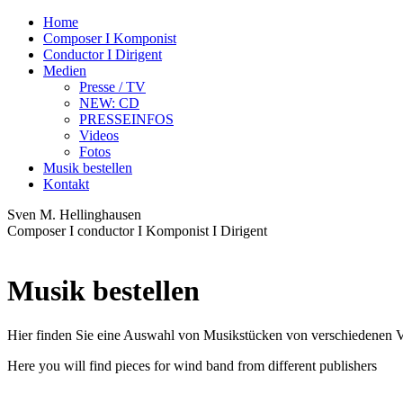
Home
Composer I Komponist
Conductor I Dirigent
Medien
Presse / TV
NEW: CD
PRESSEINFOS
Videos
Fotos
Musik bestellen
Kontakt
Sven M. Hellinghausen
Composer I conductor I Komponist I Dirigent
Musik bestellen
Hier finden Sie eine Auswahl von Musikstücken von verschiedenen Ve
Here you will find pieces for wind band from different publishers