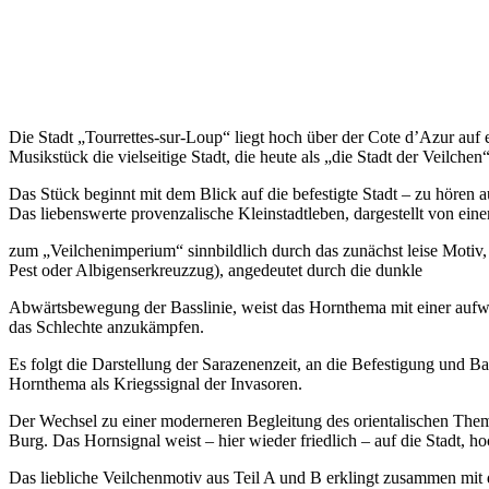
Die Stadt „Tourrettes-sur-Loup“ liegt hoch über der Cote d’Azur auf 
Musikstück die vielseitige Stadt, die heute als „die Stadt der Veilchen“
Das Stück beginnt mit dem Blick auf die befestigte Stadt – zu hören 
Das liebenswerte provenzalische Kleinstadtleben, dargestellt von ei
zum „Veilchenimperium“ sinnbildlich durch das zunächst leise Motiv,
Pest oder Albigenserkreuzzug), angedeutet durch die dunkle
Abwärtsbewegung der Basslinie, weist das Hornthema mit einer aufw
das Schlechte anzukämpfen.
Es folgt die Darstellung der Sarazenenzeit, an die Befestigung und B
Hornthema als Kriegssignal der Invasoren.
Der Wechsel zu einer moderneren Begleitung des orientalischen Them
Burg. Das Hornsignal weist – hier wieder friedlich – auf die Stadt, h
Das liebliche Veilchenmotiv aus Teil A und B erklingt zusammen mit d