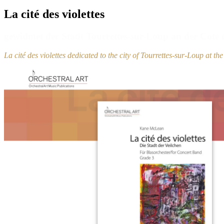
La cité des violettes
gewidmet der Stadt Tourrettes-sur-Loup an der Cote 
La cité des violettes dedicated to the city of Tourrettes-sur-Loup at t