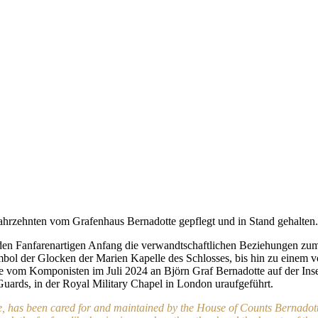
ahrzehnten vom Grafenhaus Bernadotte gepflegt und in Stand gehalten
 den Fanfarenartigen Anfang die verwandtschaftlichen Beziehungen zum
 der Glocken der Marien Kapelle des Schlosses, bis hin zu einem volk
de vom Komponisten im Juli 2024 an Björn Graf Bernadotte auf der I
ards, in der Royal Military Chapel in London uraufgeführt.
e, has been cared for and maintained by the House of Counts Bernadott