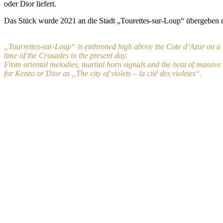
oder Dior liefert.
Das Stück wurde 2021 an die Stadt „Tourettes-sur-Loup“ übergeben 
„Tourrettes-sur-Loup“ is enthroned high above the Cote d’Azur on a m
time of the Crusades to the present day.
From oriental melodies, martial horn signals and the beat of massive 
for Kenzo or Dior as „The city of violets – la cité des violetes“.