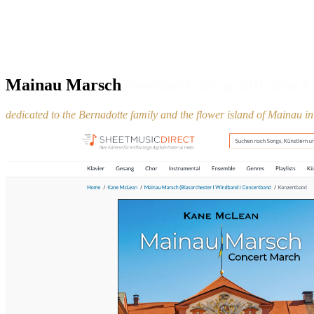
Mainau Marsch
gewidmet der gräflichen F
dedicated to the Bernadotte family and the flower island of Mainau i