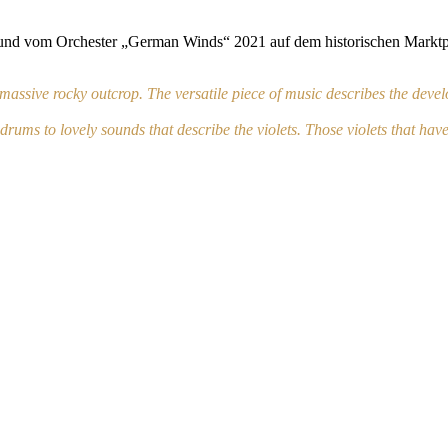
und vom Orchester „German Winds“ 2021 auf dem historischen Marktpl
assive rocky outcrop. The versatile piece of music describes the deve
drums to lovely sounds that describe the violets. Those violets that ha