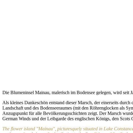
Die Blumeninsel Mainau, malerisch im Bodensee gelegen, wird seit J
Als kleines Dankeschön entstand dieser Marsch, der einerseits durch
Landschaft und des Bodenseeraumes (mit den Röhrenglocken als Symbol
Anzugspunkt für alle Bevölkerungsschichten zeigt. Der Marsch wur
German Winds und der Leibgarde des englischen Königs, den Scots Gu
The flower island "Mainau", picturesquely situated in Lake Constanc