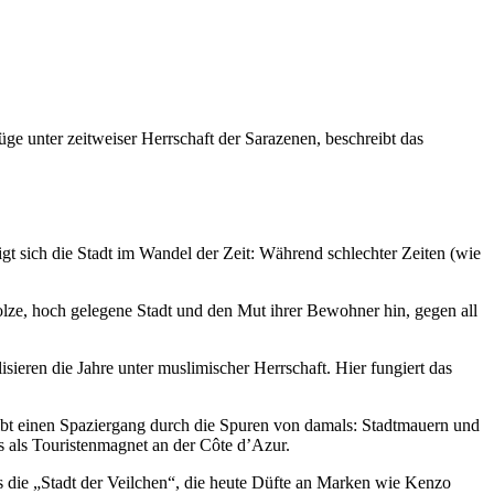
ge unter zeitweiser Herrschaft der Sarazenen, beschreibt das
t sich die Stadt im Wandel der Zeit: Während schlechter Zeiten (wie
ze, hoch gelegene Stadt und den Mut ihrer Bewohner hin, gegen all
sieren die Jahre unter muslimischer Herrschaft. Hier fungiert das
ibt einen Spaziergang durch die Spuren von damals: Stadtmauern und
es als Touristenmagnet an der Côte d’Azur.
ls die „Stadt der Veilchen“, die heute Düfte an Marken wie Kenzo