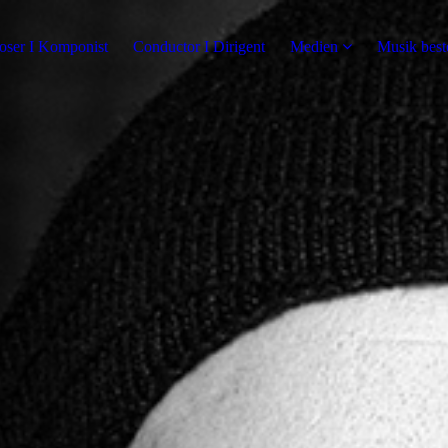
ser I Komponist
Conductor I Dirigent
Medien
Musik best