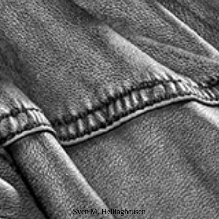
Sven M. Hellinghausen