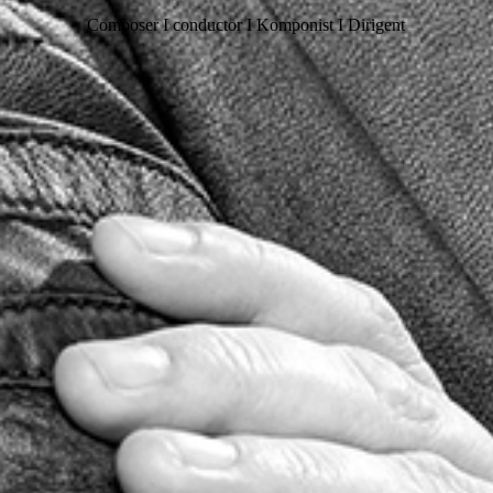
Composer I conductor I Komponist I Dirigent