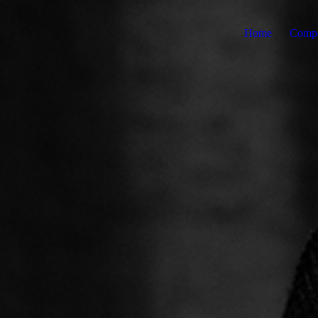
Home
Compo